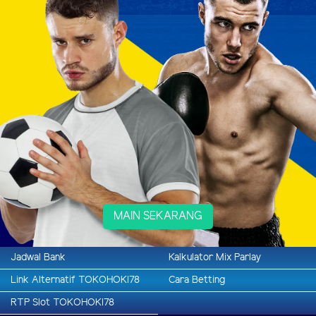
MAIN SEKARANG
Jadwal Bank
Kalkulator Mix Parlay
Link Alternatif TOKOHOKI78
Cara Betting
RTP Slot TOKOHOKI78