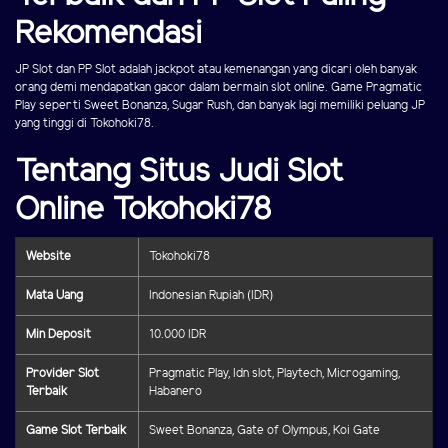
Rekomendasi
JP Slot dan PP Slot adalah jackpot atau kemenangan yang dicari oleh banyak
orang demi mendapatkan gacor dalam bermain slot online. Game Pragmatic
Play seperti Sweet Bonanza, Sugar Rush, dan banyak lagi memiliki peluang JP
yang tinggi di Tokohoki78.
Tentang Situs Judi Slot
Online Tokohoki78
Website
Tokohoki78
Mata Uang
Indonesian Rupiah (IDR)
Min Deposit
10.000 IDR
Provider Slot
Pragmatic Play, Idn slot, Playtech, Microgaming,
Terbaik
Habanero
Game Slot Terbaik
Sweet Bonanza, Gate of Olympus, Koi Gate