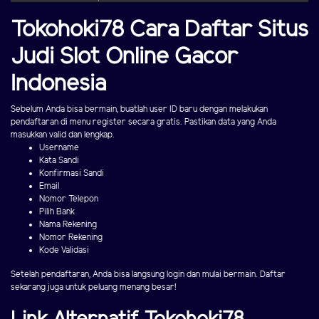
Tokohoki78 Cara Daftar Situs
Judi Slot Online Gacor
Indonesia
Sebelum Anda bisa bermain, buatlah user ID baru dengan melakukan
pendaftaran di menu register secara gratis. Pastikan data yang Anda
masukkan valid dan lengkap.
Username
Kata Sandi
Konfirmasi Sandi
Email
Nomor Telepon
Pilih Bank
Nama Rekening
Nomor Rekening
Kode Validasi
Setelah pendaftaran, Anda bisa langsung login dan mulai bermain. Daftar
sekarang juga untuk peluang menang besar!