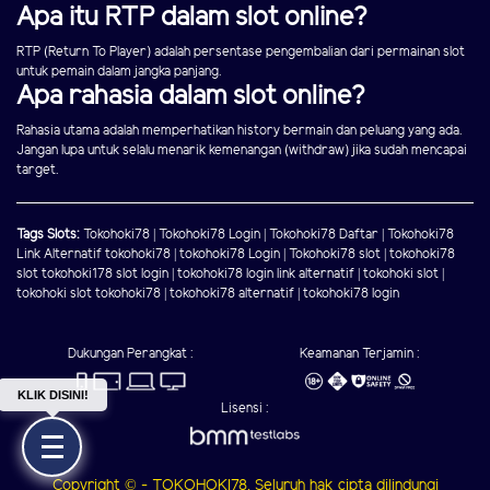
Apa itu RTP dalam slot online?
RTP (Return To Player) adalah persentase pengembalian dari permainan slot
untuk pemain dalam jangka panjang.
Apa rahasia dalam slot online?
Rahasia utama adalah memperhatikan history bermain dan peluang yang ada.
Jangan lupa untuk selalu menarik kemenangan (withdraw) jika sudah mencapai
target.
Tags Slots:
Tokohoki78
|
Tokohoki78 Login
|
Tokohoki78 Daftar
|
Tokohoki78
Link Alternatif
tokohoki78
|
tokohoki78 Login
|
Tokohoki78 slot
|
tokohoki78
slot
tokohoki178 slot login
|
tokohoki78 login link alternatif
|
tokohoki slot
|
tokohoki slot
tokohoki78
|
tokohoki78 alternatif
|
tokohoki78 login
Dukungan Perangkat :
Keamanan Terjamin :
KLIK DISINI!
Lisensi :
Copyright © - TOKOHOKI78. Seluruh hak cipta dilindungi