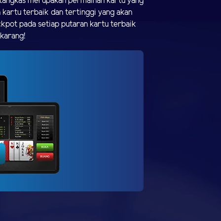
a tangkas merupakan permainan kartu yang
 kartu terbaik dan tertinggi yang akan
pot pada setiap putaran kartu terbaik
karang!