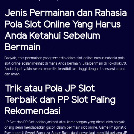
Jenis Permainan dan Rahasia
Pola Slot Online Yang Harus
Anda Ketahui Sebelum
Bermain
Banyak jenis permainan yang tersedia dalam slot online, namun rahasia pola
slot online adalah melihat di mana Anda bermain. Jika bermain di Tokohoki78,
Anda dapat yakin karena memiliki kredibilitas tinggi dengan transaksi cepat
dan aman.
Trik atau Pola JP Slot
Terbaik dan PP Slot Paling
Rekomendasi
JP Slot dan PP Slot adalah jackpot atau kemenangan yang dicari oleh banyak
orang demi mendapatkan gacor dalam bermain slot online. Game Pragmatic
Play seperti Sweet Bonanza, Sugar Rush, dan banyak lagi memiliki peluang JP