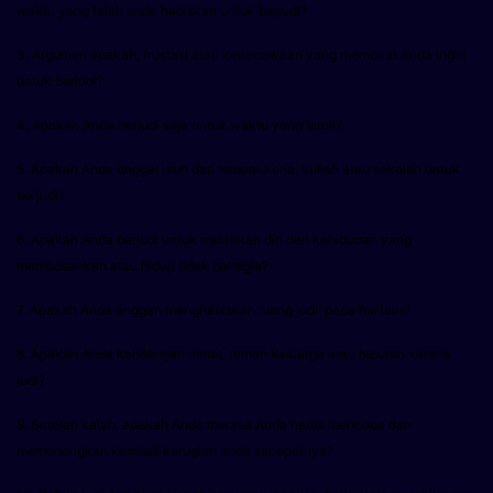
waktu yang telah anda habiskan untuk berjudi?
3. Argumen apakah, frustasi atau kekecewaan yang membuat Anda ingin
untuk berjudi?
4. Apakah Anda berjudi saja untuk waktu yang lama?
5. Apakah Anda tinggal jauh dari tempat kerja, kuliah atau sekolah untuk
berjudi?
6. Apakah Anda berjudi untuk melarikan diri dari kehidupan yang
membosankan atau hidup tidak bahagia?
7. Apakah Anda enggan menghabiskan 'uang judi' pada hal lain?
8. Apakah Anda kehilangan minat, teman keluarga atau hiburan karena
judi?
9. Setelah kalah, apakah Anda merasa Anda harus mencoba dan
memenangkan kembali kerugian anda secepatnya?