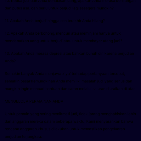
10. Ketika judi dan Anda kehabisan uang, apakah Anda merasa kehilangan
dan putus asa, dan perlu untuk berjudi lagi sesegera mungkin?
11. Apakah Anda berjudi hingga sen terakhir Anda hilang?
12. Apakah Anda berbohong, mencuri atau meminjam hanya untuk
mendapatkan uang untuk berjudi atau untuk membayar utang judi?
13. Apakah Anda merasa depresi atau bahkan bunuh diri karena perjudian
Anda?
Semakin banyak Anda menjawab 'ya' terhadap pertanyaan tersebut,
semakin besar kemungkinan Anda memiliki masalah judi yang serius dan
mungkin ingin mencari bantuan dan saran melalui saluran diuraikan di atas
MENGELOLA PERMAINAN ANDA
Untuk pemain yang sering menikmati judi, tidak jarang menghabiskan lebih
dari anggaran mereka dalam beberapa waktu. Kami menyarankan bahwa
rencana anggaran khusus dilakukan untuk memastikan pengeluaran
perjudian terjangkau.