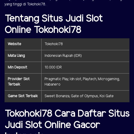
yang tinggi di Tokohoki78.
Tentang Situs Judi Slot
Online Tokohoki78
Website
Tokohoki78
Mata Uang
Indonesian Rupiah (IDR)
Min Deposit
10.000 IDR
Provider Slot
Pragmatic Play, Idn slot, Playtech, Microgaming,
Terbaik
Habanero
Game Slot Terbaik
Sweet Bonanza, Gate of Olympus, Koi Gate
Tokohoki78 Cara Daftar Situs
Judi Slot Online Gacor