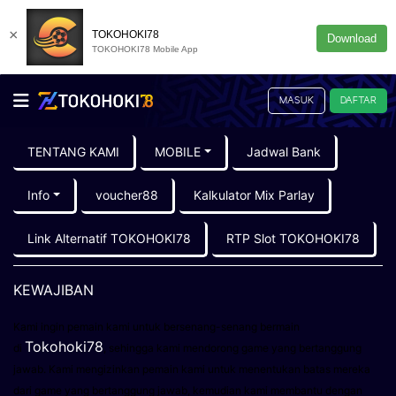
×
TOKOHOKI78
Download
TOKOHOKI78 Mobile App
MASUK
DAFTAR
TENTANG KAMI
MOBILE
Jadwal Bank
Info
voucher88
Kalkulator Mix Parlay
Link Alternatif TOKOHOKI78
RTP Slot TOKOHOKI78
KEWAJIBAN
Kami ingin pemain kami untuk bersenang-senang bermain
Tokohoki78
di
, sehingga kami mendorong game yang bertanggung
jawab. Kami mengizinkan pemain kami untuk menentukan batas mereka
dari game yang bertanggung jawab, kemudian kami membantu dengan