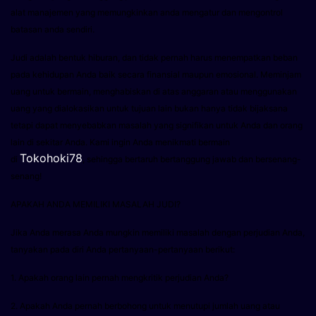
alat manajemen yang memungkinkan anda mengatur dan mengontrol
batasan anda sendiri.
Judi adalah bentuk hiburan, dan tidak pernah harus menempatkan beban
pada kehidupan Anda baik secara finansial maupun emosional. Meminjam
uang untuk bermain, menghabiskan di atas anggaran atau menggunakan
uang yang dialokasikan untuk tujuan lain bukan hanya tidak bijaksana
tetapi dapat menyebabkan masalah yang signifikan untuk Anda dan orang
lain di sekitar Anda. Kami ingin Anda menikmati bermain
Tokohoki78
di
, sehingga bertaruh bertanggung jawab dan bersenang-
senang!
APAKAH ANDA MEMILIKI MASALAH JUDI?
Jika Anda merasa Anda mungkin memiliki masalah dengan perjudian Anda,
tanyakan pada diri Anda pertanyaan-pertanyaan berikut:
1. Apakah orang lain pernah mengkritik perjudian Anda?
2. Apakah Anda pernah berbohong untuk menutupi jumlah uang atau