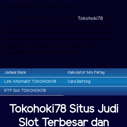
MENCEGAH PERJUDIAN DI BAWAH UMUR
Tokohoki78
Anda harus minimal 18 tahun untuk bermain di
. Kami
melakukan pemeriksaan untuk memastikan bahwa tidak ada orang di
bawah usia hukum memiliki akses ke situs game kami. Penyediaan
informasi yang tidak akurat atau tidak jujur tentang usia pemain akan
mengakibatkan perampasan setiap kemenangan dan dapat
mengakibatkan sipil dan / atau tuntutan pidana.
Jadwal Bank
Kalkulator Mix Parlay
Link Alternatif TOKOHOKI78
Cara Betting
RTP Slot TOKOHOKI78
Tokohoki78 Situs Judi
Slot Terbesar dan